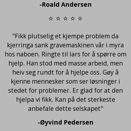
-Roald Andersen
⭐ ⭐ ⭐ ⭐ ⭐
"Fikk plutselig et kjempe problem da
kjerringa sank gravemaskinen vår i myra
hos naboen. Ringte til lars for å spørre om
hjelp. Han stod med masse arbeid, men
heiv seg rundt for å hjelpe oss. Gøy å
kjenne mennesker som ser løsninger i
stedet for problemer. Er glad for at den
hjelpa vi fikk. Kan på det sterkeste
anbefale dette selskapet"
-Øyvind Pedersen