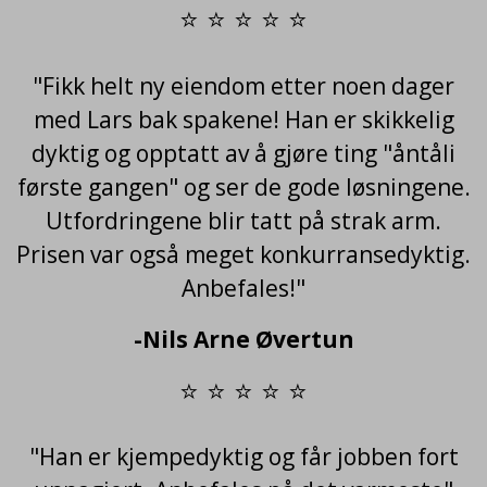
⭐ ⭐ ⭐ ⭐ ⭐
"Fikk helt ny eiendom etter noen dager
med Lars bak spakene! Han er skikkelig
dyktig og opptatt av å gjøre ting "åntåli
første gangen" og ser de gode løsningene.
Utfordringene blir tatt på strak arm.
Prisen var også meget konkurransedyktig.
Anbefales!"
-Nils Arne Øvertun
⭐ ⭐ ⭐ ⭐ ⭐
"Han er kjempedyktig og får jobben fort